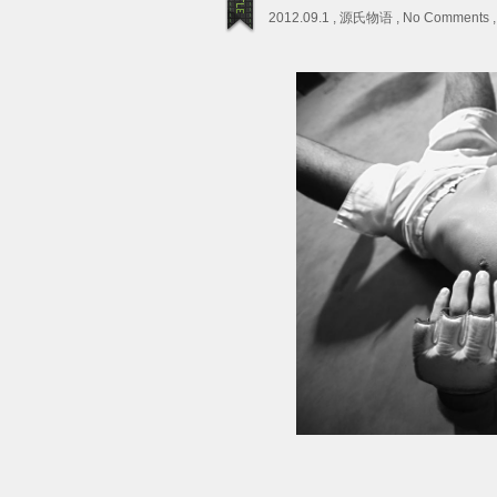
2012.09.1 ,
源氏物语
,
No Comments
,