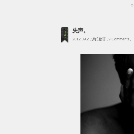
T
失声。
2012.09.2 ,
源氏物语
,
9 Comments
,