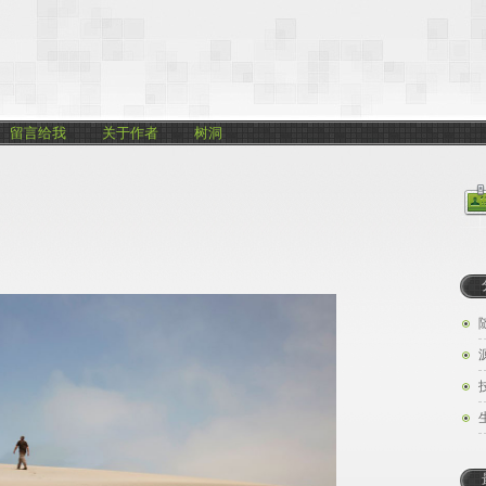
留言给我
关于作者
树洞