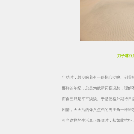
刀子嘴豆
年幼时，总期盼着有一份惊心动魄、刻骨
那样的年纪，总是为赋新词强说愁，理解
而自己只是平平淡淡。
于是便格外期待日
剧情，天天活的像八点档
的男主角一样难
可当这样的生活真正降临时，却如此抗拒