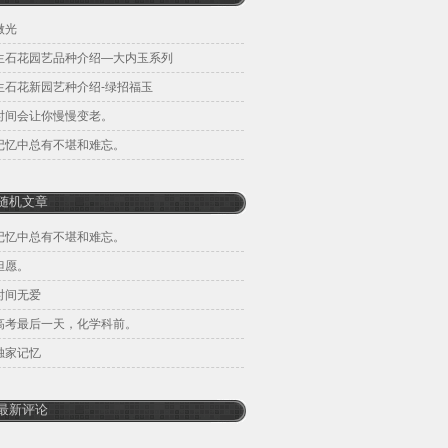
微光
生石花园艺品种介绍—大内玉系列
生石花新园艺种介绍-绿招福玉
时间会让你慢慢变老。
记忆中总有不堪和难忘。
随机文章
记忆中总有不堪和难忘。
但愿。
时间无爱
高考最后一天，化学科前。
独家记忆
最新评论