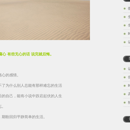
腐心 有些无心的话 说完就后悔。
铭心的感情。
不了为什么别人总能有那样难忘的生活
后的自己，能有小说中跌宕起伏的人生
忘。
，期盼回归平静简单的生活。