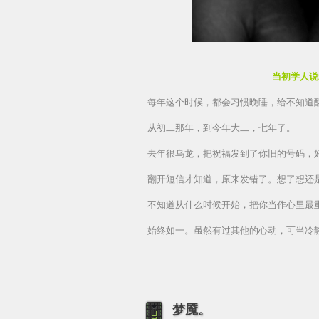
当初学人说
每年这个时候，都会习惯晚睡，给不知道
从初二那年，到今年大二，七年了。
去年很乌龙，把祝福发到了你旧的号码，
翻开短信才知道，原来发错了。想了想还
不知道从什么时候开始，把你当作心里最
始终如一。虽然有过其他的心动，可当冷
梦魇。