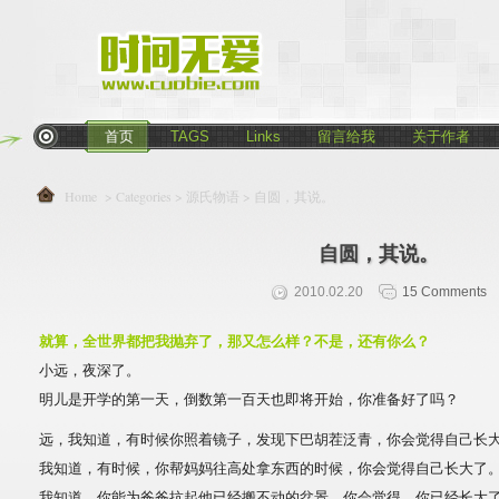
首页
TAGS
Links
留言给我
关于作者
Home
> Categories >
源氏物语
> 自圆，其说。
自圆，其说。
2010.02.20
15 Comments
就算，全世界都把我抛弃了，那又怎么样？不是，还有你么？
小远，夜深了。
明儿是开学的第一天，倒数第一百天也即将开始，你准备好了吗？
远，我知道，有时候你照着镜子，发现下巴胡茬泛青，你会觉得自己长
我知道，有时候，你帮妈妈往高处拿东西的时候，你会觉得自己长大了
我知道…你能为爸爸抗起他已经搬不动的盆景，你会觉得，你已经长大