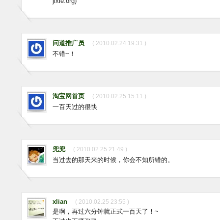
jixie.org)
问道推广员
( 2010.02.24 19:31 )
不错~！
淘宝网首页
( 2010.02.25 15:11 )
一百天过的很快
兜兜
( 2010.02.25 21:49 )
当过去的那天来的时候，你会不知所错的。
xlian
( 2010.02.25 23:55 )
是啊，再过六分钟就正式一百天了！~