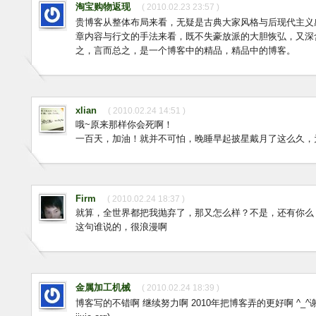
淘宝购物返现
( 2010.02.23 23:57 )
贵博客从整体布局来看，无疑是古典大家风格与后现代主义
章内容与行文的手法来看，既不失豪放派的大胆恢弘，又深
之，言而总之，是一个博客中的精品，精品中的博客。
xlian
( 2010.02.24 14:51 )
哦~原来那样你会死啊！
一百天，加油！就并不可怕，晚睡早起披星戴月了这么久，
Firm
( 2010.02.24 18:37 )
就算，全世界都把我抛弃了，那又怎么样？不是，还有你么
这句谁说的，很浪漫啊
金属加工机械
( 2010.02.24 18:39 )
博客写的不错啊 继续努力啊 2010年把博客弄的更好啊 ^_^谢