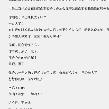
可是…当你还会在他们面前撒娇，你还会在好兄弟面前耍赖任性的时候
你知道，你已经长大了吗？
一百天了！
有时候你听妈妈谋划起你大学以后，她要怎么怎么样，听爸爸说加油，
少爷整天刺激你，宝宝！要好好学习！
你呢？问心无愧了么？
你常说，累了，累了。
那关心你的他们呢？
累吧。累了…
你给ce一年之约，已经过去了，远，你知道么？你，已经长大了！
想想你的路，你身后的人！
洛远！xlian!
加油！加油！！加油！！！
这么近。那么远