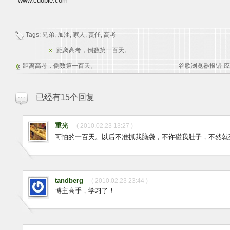
www.cuobie.com
Tags:
兄弟
,
加油
,
家人
,
责任
,
高考
距离高考，倒数第一百天。
距离高考，倒数第一百天。
谷歌浏览器报错-应用
已经有15个回复
重光
( 2010.02.23 13:27 )
可怕的一百天。以后不准抓我脑袋，不许碰我肚子，不然就
tandberg
( 2010.02.23 23:44 )
博主高手，学习了！