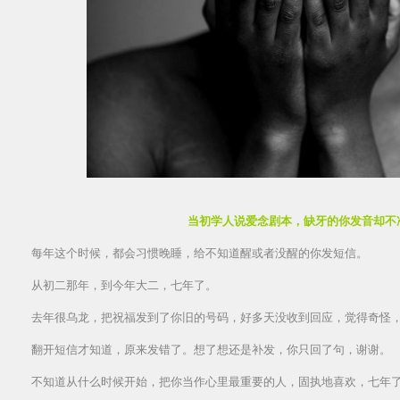
当初学人说爱念剧本，缺牙的你发音却不
每年这个时候，都会习惯晚睡，给不知道醒或者没醒的你发短信。
从初二那年，到今年大二，七年了。
去年很乌龙，把祝福发到了你旧的号码，好多天没收到回应，觉得奇怪
翻开短信才知道，原来发错了。想了想还是补发，你只回了句，谢谢。
不知道从什么时候开始，把你当作心里最重要的人，固执地喜欢，七年