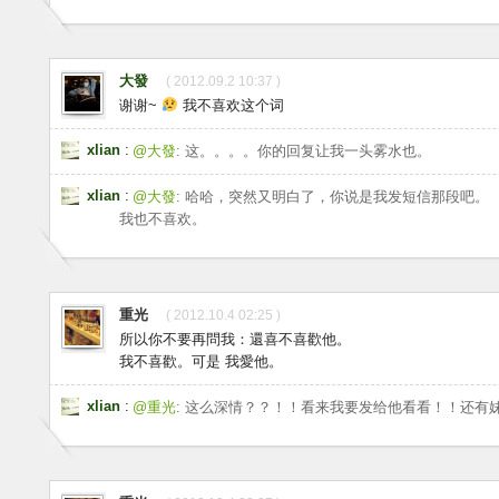
大發
( 2012.09.2 10:37 )
谢谢~
我不喜欢这个词
xlian
:
@大發
: 这。。。。你的回复让我一头雾水也。
xlian
:
@大發
: 哈哈，突然又明白了，你说是我发短信那段吧。
我也不喜欢。
重光
( 2012.10.4 02:25 )
所以你不要再問我：還喜不喜歡他。
我不喜歡。可是 我愛他。
xlian
:
@重光
: 这么深情？？！！看来我要发给他看看！！还有