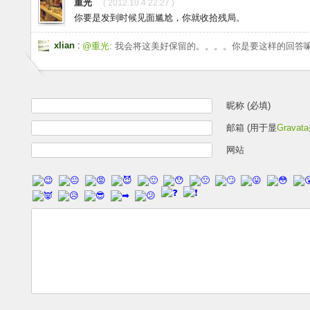
重光
( 2012.10.4 22:27 )
你要是发到时候见面尴尬，你就收拾残局。
xlian
:
@重光
: 我会将这美好保留的。。。。你是要这样的回答
昵称 (必填)
邮箱 (用于显
Gravata
网站