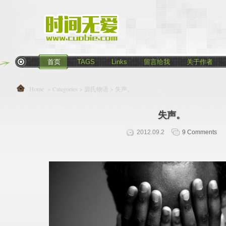
首页
TAGS
Links
留言给我
关于作者
Home
> Categories >
源氏物语
> 失声。
失声。
2012.09.2
9 Comments