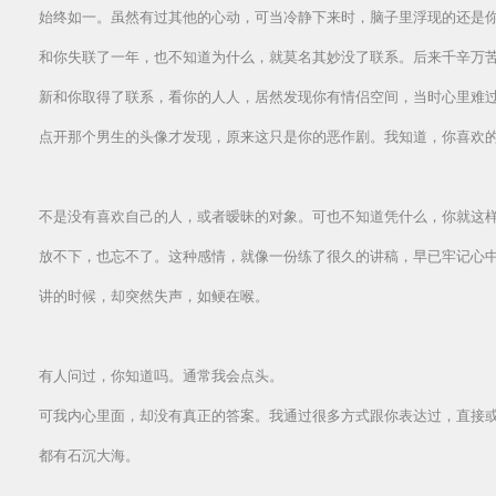
始终如一。虽然有过其他的心动，可当冷静下来时，脑子里浮现的还是
和你失联了一年，也不知道为什么，就莫名其妙没了联系。后来千辛万
新和你取得了联系，看你的人人，居然发现你有情侣空间，当时心里难
点开那个男生的头像才发现，原来这只是你的恶作剧。我知道，你喜欢
不是没有喜欢自己的人，或者暧昧的对象。可也不知道凭什么，你就这
放不下，也忘不了。这种感情，就像一份练了很久的讲稿，早已牢记心
讲的时候，却突然失声，如鲠在喉。
有人问过，你知道吗。通常我会点头。
可我内心里面，却没有真正的答案。我通过很多方式跟你表达过，直接
都有石沉大海。