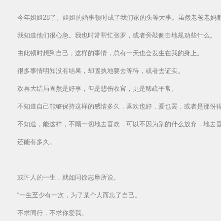
今年姐姐28了。姐姐的婚事顿时成了我们家的头等大事。虽然老爸老妈
我知道他们很心急。我也时常帮忙张罗，或者旁敲侧击地规劝些什么。
由此顿时想到自己，这样的事情，总有一天也会发生在我的身上。
很多事情明知没有结果，却固执地要去等待，或者去证实。
欢喜大结局固然是好事，但是悲伤收官，更是稀疏平常。
不知道自己能够保持这样的感情多久，喜欢也好，爱也罢，或者是那份
不知道，能这样，不顾一切地去喜欢，可以不因为别的什么放弃，地去
还能有多久。
或许人的一生，就如同徐志摩所说。
“一生至少有一次，为了某个人而忘了自己。
不求同行，不求你爱我。