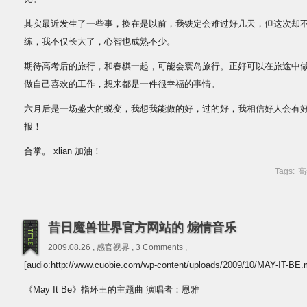
其实最近发生了一些事，换在是以前，我铁定会难过好几天，但这次却
练，我不仅长大了，心智也成熟不少。
期待高考后的旅行，和春棋一起，可能会寰岛旅行。正好可以在旅途中
做自己喜欢的工作，想来都是一件很幸福的事情。
六月后是一场盛大的蜕变，我想我能做的好，过的好，我相信好人会有
报！
合掌。 xlian 加油！
Tags:
高
昔日魔兽世界官方网站的 煽情音乐
2009.08.26 ,
感官视界
,
3 Comments
,
[audio:http://www.cuobie.com/wp-content/uploads/2009/10/MAY-IT-BE.
《May It Be》指环王的主题曲 演唱者：恩雅