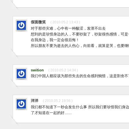
假面微笑
( 2010.05.2 13:43 )
对于那些灾难，心中有一种酸涩，发泄不出去
想到的是珍惜身边的人，不要吵架了，吵架很伤感情，可是
在我身边，我一定会很后悔！
所以朋友不要为逝去的人伤心，向前看，就算是哭，也要继
swition
( 2010.05.2 14:34 )
我们中国人都应该为那些失去的生命感到惋惜，这是割舍不
洋洋
( 2010.05.2 19:56 )
我们都不知道下一秒会发生什么事 所以我们要珍惜我们身边
了才知道在一起的好……