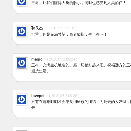
玉树，让我们懂得人类的渺小，同时也感受到人类的伟大。
耿良杰
( 2010.05.2 09:15 )
沉重，但是充满希望，逝者如斯，生当奋斗！
magic
( 2010.05.2 09:24 )
玉树，充满生机地名的。愿一切都好起来吧。祝福远方的玉
迎接生活。
lovepei
( 2010.05.2 09:28 )
只有在危难时刻才会感觉到民族的团结，为死去的人哀悼，
去