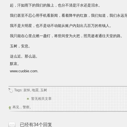
起，汗如雨下的我们的脸上，也分不清是汗水还是泪水。
我们甚至不忍心用手机看新闻，看着降半的红旗，我们知道，我们永远
我不是大明星，也不是动不动能从账户内划出几百万的有钱人。
我只能在心里点燃一盏灯，将世间变为火把，照亮逝者通往天堂的路。
玉树，安息。
这么近。那么远。
默哀。
www.cuobie.com.
Tags:
哀悼
,
地震
,
玉树
暂无相关文章
再见，警察。
已经有34个回复