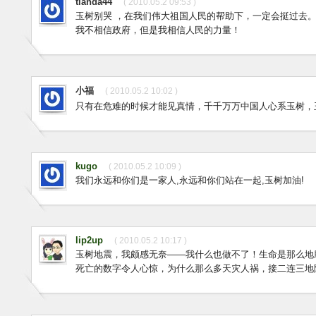
tianda44
( 2010.05.2 09:53 )
玉树别哭 ，在我们伟大祖国人民的帮助下，一定会挺过去
我不相信政府，但是我相信人民的力量！
小福
( 2010.05.2 10:02 )
只有在危难的时候才能见真情，千千万万中国人心系玉树，
kugo
( 2010.05.2 10:09 )
我们永远和你们是一家人,永远和你们站在一起,玉树加油!
lip2up
( 2010.05.2 10:17 )
玉树地震，我颇感无奈——我什么也做不了！生命是那么地
死亡的数字令人心惊，为什么那么多天灾人祸，接二连三地