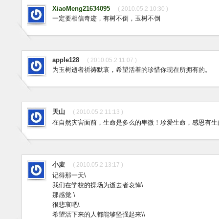
XiaoMeng21634095
( 2010.05.2 10:30 )
一定要相信奇迹，有树不倒，玉树不倒
apple128
( 2010.05.2 11:07 )
为玉树逝者祈祷默哀，希望活着的珍惜你现在所拥有的。
天山
( 2010.05.2 11:13 )
在自然灾害面前，生命是多么的卑微！珍爱生命，感恩有生
小麦
( 2010.05.2 13:17 )
记得那一天\
我们在学校的操场为逝去者哀悼\
那感觉 \
很悲哀吧\
希望活下来的人都能够坚强起来\\