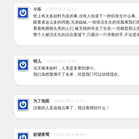
小乐
( 2010.05.2 21:11 )
世上有太多始料为及的事,没有人知道下一秒回发生什么事,
眼看者这么多的同胞,兄弟姐妹,一张张活生生的笑脸离我们而
看着电视镜头里的人们,被无情的夺走了生命,一切都是那么突
整个人被活生生的压在废墟下,只露出一只求救的手,不论是谁
明儿
( 2010.05.2 22:26 )
当灾难来临时，人类是多麽的渺小。
我们虽然预测不了未来，但是我门可以珍惜现在。
为了泡面
( 2010.05.2 22:27 )
活着的人是该做点事了，我活着我怕什么！
欲望夜莺
( 2010.05.3 00:38 )