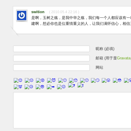
swition
( 2010.05.4 22:16 )
是啊，玉树之殇，是我中华之殇，我们每一个人都应该有一
建啊，想必你也是位重情重义的人，让我们满怀信心，相信
昵称 (必填)
邮箱 (用于显
Gravata
网站