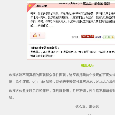
围观地址
欢淫各路不明真相的围观群众前往围观，这应该是我首个发现的百度知道
情，给个连接。o(∩_∩)o 哈哈，这俩夫妻吵架可真有意思，还正儿八
欢淫各位盆友以后月经痛经，前列腺肿痛，月经不调，性生活不和谐者
哈。
这么近。那么远