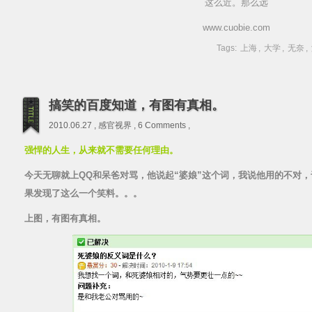
这么近。那么远
www.cuobie.com
Tags:
上海
,
大学
,
无奈
,
搞笑的百度知道，有图有真相。
2010.06.27 ,
感官视界
,
6 Comments
,
强悍的人生，从来就不需要任何理由。
今天无聊就上QQ和呆爸对骂，他说起“婆娘”这个词，我说他用的不对
果发现了这么一个笑料。。。
上图，有图有真相。