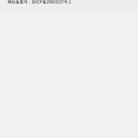
网站备案号：
琼ICP备20001537号-1