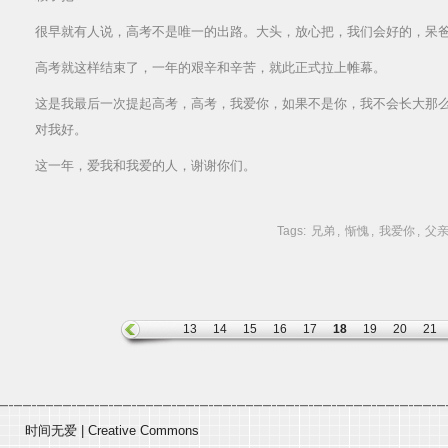
很早就有人说，高考不是唯一的出路。大头，放心把，我们会好的，呆
高考就这样结束了，一年的艰辛和辛苦，就此正式拉上帷幕。
这是我最后一次提起高考，高考，我爱你，如果不是你，我不会长大那
对我好。
这一年，爱我和我爱的人，谢谢你们。
Tags:
兄弟
,
惭愧
,
我爱你
,
父
13
14
15
16
17
18
19
20
21
时间无爱
|
Creative Commons