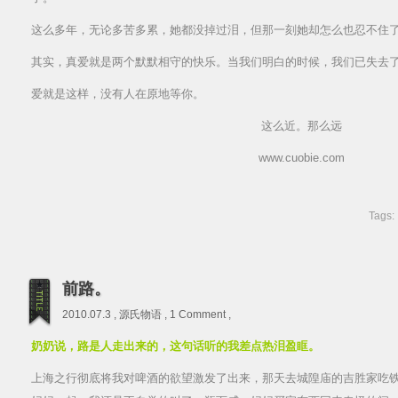
这么多年，无论多苦多累，她都没掉过泪，但那一刻她却怎么也忍不住
其实，真爱就是两个默默相守的快乐。当我们明白的时候，我们已失去
爱就是这样，没有人在原地等你。
这么近。那么远
www.cuobie.com
Tags:
前路。
2010.07.3 ,
源氏物语
,
1 Comment
,
奶奶说，路是人走出来的，这句话听的我差点热泪盈眶。
上海之行彻底将我对啤酒的欲望激发了出来，那天去城隍庙的吉胜家吃