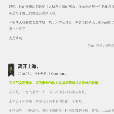
好吧，这两样东西都是能让人快速入眠的东西，在高三的每一个长夜漫
不是每个晚上我都能安眠到天明。
今明两天都要忙着查学校，唉，大学还真是一件费心的事儿，以为跳出
另一个圈子。
真是孽啊。
Tags:
啤酒
,
城隍
离开上海。
2010.07.1 ,
行走无界
,
3 Comments
,
我从不贪恋繁华，因为繁华的地方总是埋藏着很多苦难的骨骸。
今天是在上海的最后一天，现在在浦东机场等待登机。
上午去了朱家角，类似与江南水乡周庄的一个地方。
小镇很静，小桥流水。临街而建的是一间间复古的小楼，卖着小工艺品