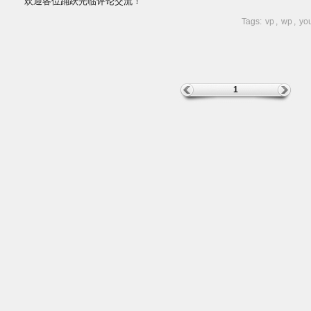
欢迎各位踊跃光临评论交流！
Tags:
vp
,
wp
,
yo
1