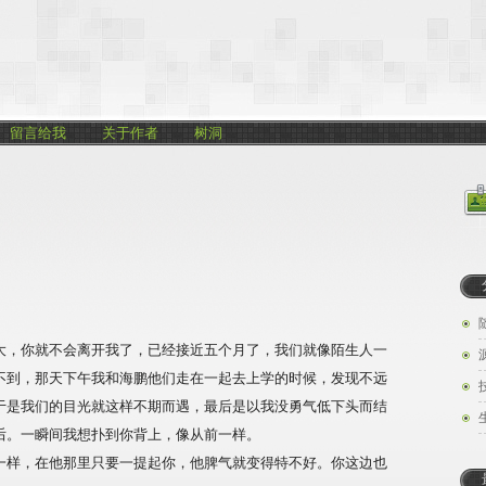
留言给我
关于作者
树洞
大，你就不会离开我了，已经接近五个月了，我们就像陌生人一
不到，那天下午我和海鹏他们走在一起去上学的时候，发现不远
于是我们的目光就这样不期而遇，最后是以我没勇气低下头而结
后。一瞬间我想扑到你背上，像从前一样。
一样，在他那里只要一提起你，他脾气就变得特不好。你这边也