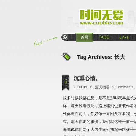
首页
TAGS
Links
Tag Archives:
长大
沉重心情。
2009.09.18 ,
源氏物语
,
9 Comments
,
很多时候我都在想，是不是那时我早点长
样，每天躲着彼此，路上碰到也要装作看
处你走在前面，你好像一直回头在看我，
束。那天你走的很慢，我们就这样一前一
海鹏说你们两个大男生闹别扭起来跟孩子