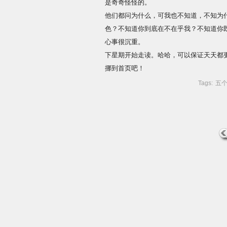
是奇奇怪怪的。
他们都问为什么，可我也不知道，不知为
色？不知道你到底在不在乎我？不知道你
心事很沉重。
下星期开始走读。哈哈，可以保证天天都更
挪到首页吧！
Tags:
五