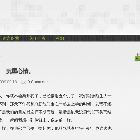
留言给我
关于作者
树洞
情。
沉重心情。
009.09.18
9 Comments
大，你就不会离开我了，已经接近五个月了，我们就像陌生人一
不到，那天下午我和海鹏他们走在一起去上学的时候，发现不远
于是我们的目光就这样不期而遇，最后是以我没勇气低下头而结
后。一瞬间我想扑到你背上，像从前一样。
一样，在他那里只要一提起你，他脾气就变得特不好。你这边也