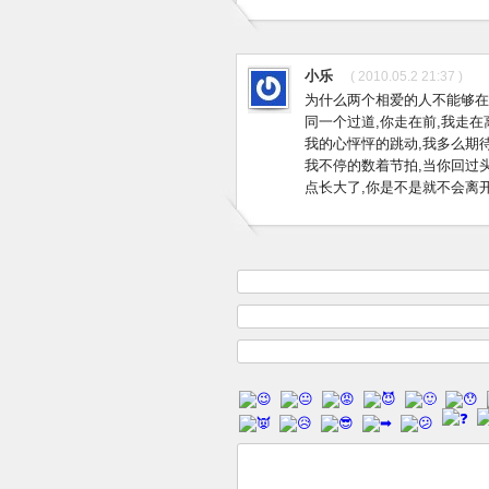
小乐
( 2010.05.2 21:37 )
为什么两个相爱的人不能够在
同一个过道,你走在前,我走在
我的心怦怦的跳动,我多么期
我不停的数着节拍,当你回过头
点长大了,你是不是就不会离开