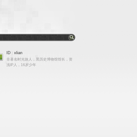
ID : xlian
非著名时光旅人，黑历史博物馆馆长，资
浅IP人，16岁少年