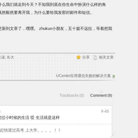
什么我们就走到今天？不知我到底在你生命中扮演什么样的角
既然毅然要离开我，为什么要给我发那封邮件和短信。
新到文章了，嘿嘿。 zhukun小朋友，五十篇不远拉，等着把我
走读
,
长大
分享
相关文章
UCenter应用通信失败的解决方案
Trackbacks (0)
Comment (9)
#-49
)
想过小时候的生活 哎 生活就是这样
希望赶快渡过高考 上大学。。。。！！