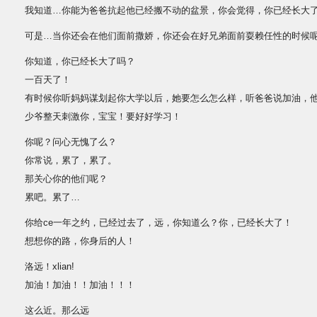
我知道…你能为爸爸抗起他已经搬不动的盆景，你会觉得，你已经长大
可是…当你还会在他们面前撒娇，你还会在好兄弟面前耍赖任性的时候
你知道，你已经长大了吗？
一百天了！
有时候你听妈妈谋划起你大学以后，她要怎么怎么样，听爸爸说加油，
少爷整天刺激你，宝宝！要好好学习！
你呢？问心无愧了么？
你常说，累了，累了。
那关心你的他们呢？
累吧。累了…
你给ce一年之约，已经过去了，远，你知道么？你，已经长大了！
想想你的路，你身后的人！
洛远！xlian!
加油！加油！！加油！！！
这么近。那么远