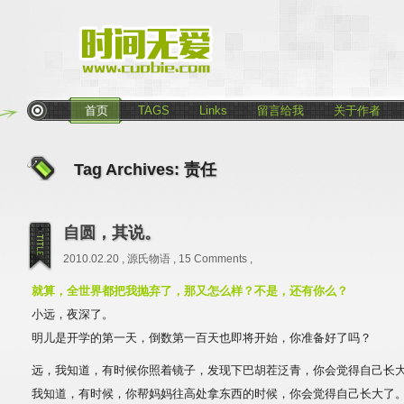
首页
TAGS
Links
留言给我
关于作者
Tag Archives:
责任
自圆，其说。
2010.02.20 ,
源氏物语
,
15 Comments
,
就算，全世界都把我抛弃了，那又怎么样？不是，还有你么？
小远，夜深了。
明儿是开学的第一天，倒数第一百天也即将开始，你准备好了吗？
远，我知道，有时候你照着镜子，发现下巴胡茬泛青，你会觉得自己长
我知道，有时候，你帮妈妈往高处拿东西的时候，你会觉得自己长大了