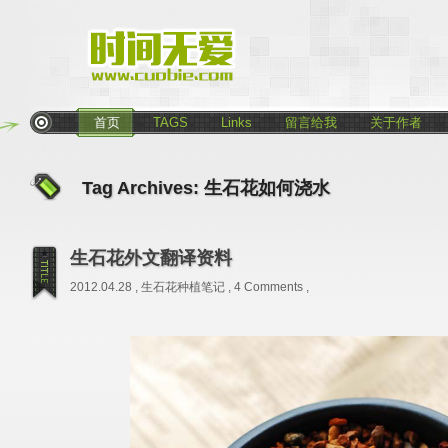
首页
TAGS
Links
留言给我
关于作者
Tag Archives:
生石花如何浇水
生石花外文翻译资料
2012.04.28 ,
生石花种植笔记
,
4 Comments
,