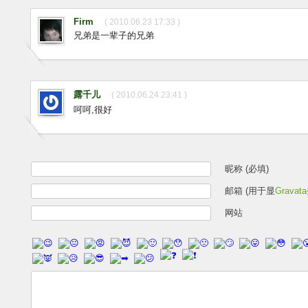
Firm
( 2010.06.23 17:33 )
兄弟是一辈子的兄弟
露千儿
( 2010.06.24 23:41 )
呵呵,很好
昵称 (必填)
邮箱 (用于显
Gravata
网站