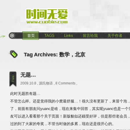
首页
TAGS
Links
留言给我
关于作者
Tag Archives:
数学，北京
无题…
2009.10.8 ,
源氏物语
,
8 Comments
,
此时无题胜有题…
不管怎么样。还是觉得我的小窝最舒服…！很久没有更新了，来冒个泡，最
了，前面有朋友问yuanc是啥，现在来集中回答，其实呢yuanc也是一个博客w
友可以进入看看那个关于页面！新版貌似还颇受好评，但是那些老会员
过的到了大家的夸奖，不管当时做的多累，现在还是很开心的。