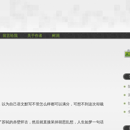
留言给我
关于作者
树洞
，以为自己语文默写不管怎么样都可以满分，可想不到这次却栽
了苏轼的赤壁怀古，然后就直接呆掉胡思乱想，人生如梦一句话