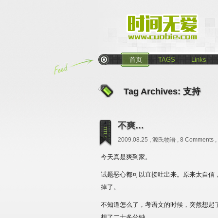
首页
TAGS
Links
Tag Archives:
支持
不爽…
2009.08.25 ,
源氏物语
,
8 Comments
,
今天真是爽到家。
试题恶心都可以直接吐出来。原来太自信
掉了。
不知道怎么了，考语文的时候，突然想起
想了二十多分钟。