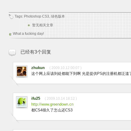
Tags:
Photoshop CS3
,
绿色版本
暂无相关文章
What a fucking day!
已经有3个回复
zhukun
( 2009.10.12 00:07 )
这个网上应该到处都能下到啊 光是提供PS的注册机都泛滥
ifu25
( 2009.10.14 18:12 )
http://www.greendown.cn
都CS4很久了怎么还CS3