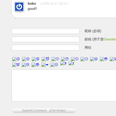
bobo
( 2009.10.17 18:13 )
good!!
昵称 (必填)
邮箱 (用于显
Gravata
网站