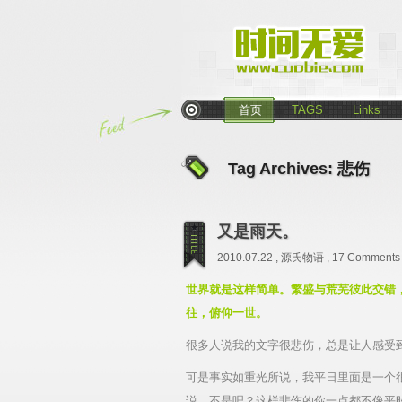
首页
TAGS
Links
Tag Archives:
悲伤
又是雨天。
2010.07.22 ,
源氏物语
,
17 Comments
世界就是这样简单。繁盛与荒芜彼此交错
往，俯仰一世。
很多人说我的文字很悲伤，总是让人感受
可是事实如重光所说，我平日里面是一个
说，不是吧？这样悲伤的你一点都不像平