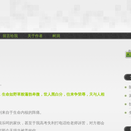
留言给我
关于作者
树洞
,
，生命如野草般蓬勃卑微，世人黑白分，往来争荣辱，天与人相
到来自于生命内核的阵痛。
很乐呵的家伙，甚至于我高考失利打电话给老师诉苦，对方都会
时那个天塌当被盖的你。