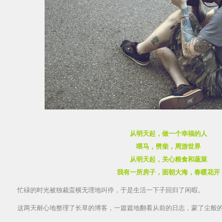
从明天起，做一个幸福的人
喂马，劈柴，周游世界
从明天起，关心粮食和蔬菜
我有一所房子，面朝大海，春暖花开
忙碌的时光被独裁蛮横无理地叫停，于是生活一下子回归了闲暇。
这两天耐心地整理了长草的博客，一篇篇地翻看从前的日志，蒙了尘般