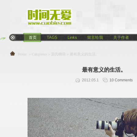
首页
TAGS
Links
留言给我
关于作者
Home
> Categories >
源氏物语
> 最有意义的生活。
最有意义的生活。
2012.05.1
10 Comments