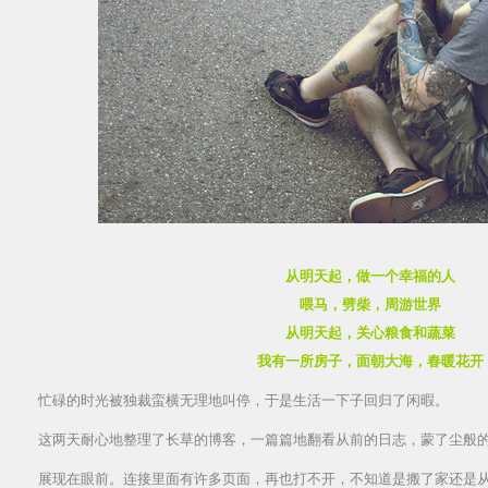
从明天起，做一个幸福的人
喂马，劈柴，周游世界
从明天起，关心粮食和蔬菜
我有一所房子，面朝大海，春暖花开
忙碌的时光被独裁蛮横无理地叫停，于是生活一下子回归了闲暇。
这两天耐心地整理了长草的博客，一篇篇地翻看从前的日志，蒙了尘般
展现在眼前。连接里面有许多页面，再也打不开，不知道是搬了家还是