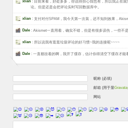
xlian
:
目前来看，好处多多，你说得担心我也有，所以我正在观望
论。但是还是会把评论实时写回数据库中。
xlian
:
支付对付SPAM，我今天第一次装，还不知到效果，Akis
Dale
:
Akismet一直用着，确实不错，但是有很多误伤，一些不
xlian
:
所以说我有逛逛垃圾评论的好习惯~我的连接呢~~~~
Dale
:
一直都挂着的啊，我开了缓存，估计你得清空下缓存才能
昵称 (必填)
邮箱 (用于显
Gravata
网站