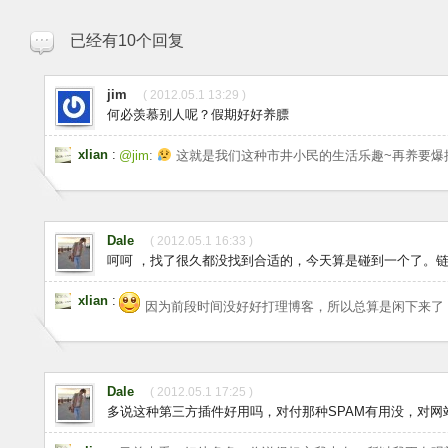
已经有10个回复
jim
( 2012.05.1 13:29 )
何必羡慕别人呢？假期好好养膘
xlian
:
@jim
:
这就是我们这种市井小民的生活乐趣~再养要爆
Dale
( 2012.05.1 16:33 )
呵呵 ，找了很久都没找到合适的，今天算是碰到一个了。链
xlian
:
因为前段时间没好好打理博客，所以总算是闲下来了
Dale
( 2012.05.1 17:25 )
多说这种第三方插件好用吗，对付那种SPAM有用没，对网