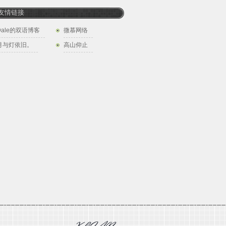
友情链接
Dale的双语博客
微慕网络
月与灯依旧。
高山仰止