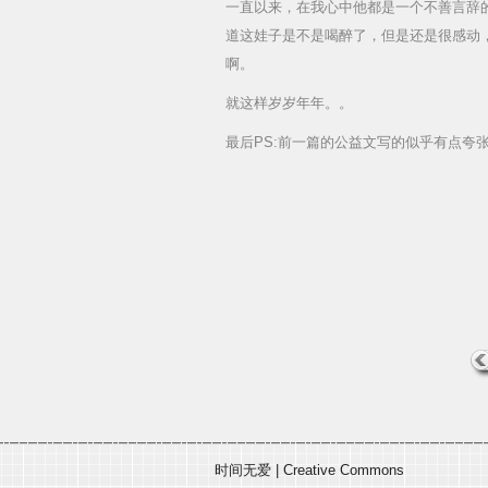
一直以来，在我心中他都是一个不善言辞
道这娃子是不是喝醉了，但是还是很感动
啊。
就这样岁岁年年。。
最后PS:前一篇的公益文写的似乎有点夸
时间无爱
|
Creative Commons