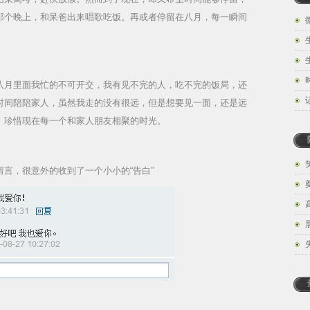
那个晚上，和呆爸出来唱歌吃饭。再或者停留在八月，每一瞬间
八月里面我忙的不可开交，我有见不完的人，吃不完的饭局，还
时间陪陪家人，虽然我走的没有很远，但是想要见一面，还是远
。珍惜现在每一个和家人朋友相聚的时光。
言，很意外的收到了一个小小的“告白”