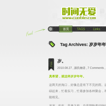
首页
TAGS
Links
Tag Archives:
岁岁年年
岁。
2010.08.27 ,
源氏物语
,
7 Comments
,
真希望，就这样岁岁年年。
这两天的海口，好像总是有下不完的雨。
碌起来，忙着实习，忙着参加各种聚会，
能相见。
岁岁，年年。高考之前，总是期盼着赶快