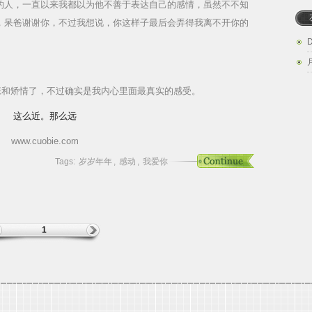
的人，一直以来我都以为他不善于表达自己的感情，虽然不不知
，呆爸谢谢你，不过我想说，你这样子最后会弄得我离不开你的
张和矫情了，不过确实是我内心里面最真实的感受。
这么近。那么远
www.cuobie.com
Tags:
岁岁年年
,
感动
,
我爱你
1