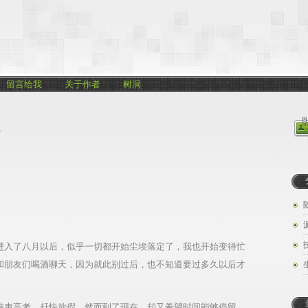
留言给我
关于作者
树洞
进入了八月以后，似乎一切都开始尘埃落定了，我也开始变得忙
和朋友们喝酒聊天，因为就此别过后，也不知道要过多久以后才
结束高考，赶快放假。然而到了现在，却又希望时间能够停留，