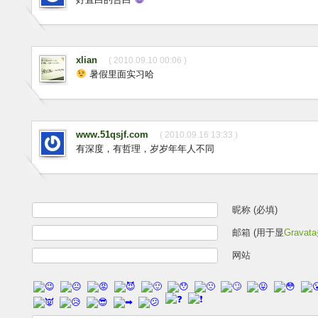
xlian
( 2010.09.10 00:06 )
暑假里面实习哈
www.51qsjf.com
( 2010.09.16 13:33 )
有深度，有哲理，岁岁年年人不同
昵称 (必填)
邮箱 (用于显
Gravata
网站