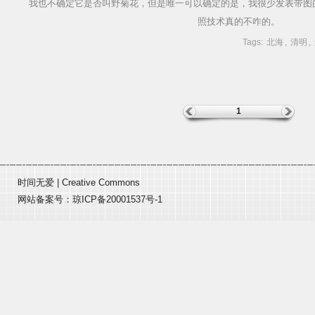
我也不确定它是否叫野菊花，但是唯一可以确定的是，我很少发表带图
照技术真的不咋的。
Tags:
北海
,
清明
,
1
时间无爱
|
Creative Commons
网站备案号：
琼ICP备20001537号-1