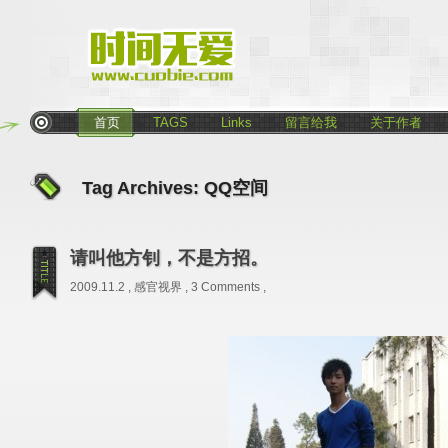
首页
TAGS
Links
留言给我
关于作者
Tag Archives:
QQ空间
请叫他方钊，不是方招。
2009.11.2 ,
感官视界
,
3 Comments
,