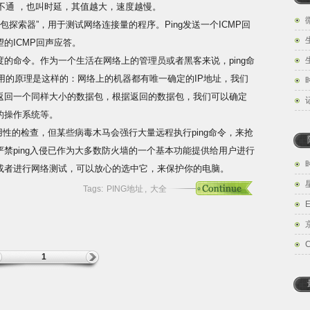
与不通 ，也叫时延，其值越大，速度越慢。
e)，即“因特网包探索器”，用于测试网络连接量的程序。Ping发送一个ICMP回
的ICMP回声应答。
的命令。作为一个生活在网络上的管理员或者黑客来说，ping命
用的原理是这样的：网络上的机器都有唯一确定的IP地址，我们
要返回一个同样大小的数据包，根据返回的数据包，我们可以确定
的操作系统等。
用性的检查，但某些病毒木马会强行大量远程执行ping命令，来抢
禁ping入侵已作为大多数防火墙的一个基本功能提供给用户进行
或者进行网络测试，可以放心的选中它，来保护你的电脑。
Tags:
PING地址
,
大全
E
1