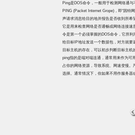
Ping是DOS命令，一般用于检测网络通
PING (Packet Internet Grop
声请求消息给目的地并报告是否收到所希望
它是用来检查网络是否通畅或网络连接速度
令是第一个必须掌握的DOS命令，它所利
给目标IP地址发送一个数据包，对方就
目标主机的存在，可以初步判断目标主机
ping指的是端对端连通，通常用来作为可
占你的网络资源，导致系统、网速变慢。严
选择。通常情况下，你如果不用作服务器