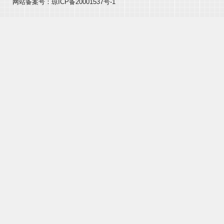
网站备案号：
琼ICP备20001537号-1