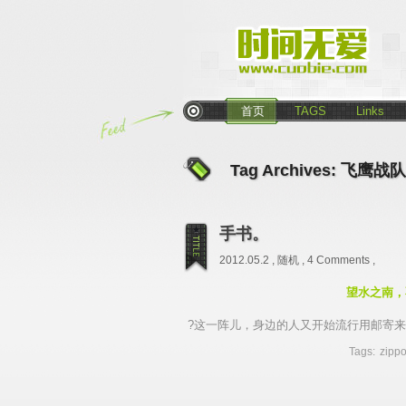
首页
TAGS
Links
Tag Archives:
飞鹰战队
手书。
2012.05.2 ,
随机
,
4 Comments
,
望水之南，
?这一阵儿，身边的人又开始流行用邮寄
Tags:
zipp