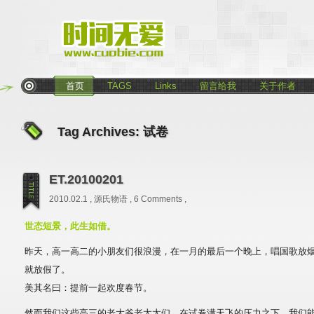
首页
TAGS
Links
留言给我
关于作者
Tag Archives:
试卷
ET.20100201
2010.02.1 ,
源氏物语
,
6 Comments
,
世态短景，此生如借。
昨天，高一高二的小朋友们很浪漫，在一月的最后一个晚上，唱国歌放
就放假了。
美其名曰：提前一起欢度春节。
然而我们这些高三的老大爷老太太们，在试卷满天飞的压力之下，我们