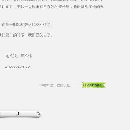
着让她叫，夹起一大块鱼肉放在她的碟子里，鱼眼却给了他的妻
，但那一刻她却怎么也忍不住了。
我们明白的时候，我们已失去了。
这么近。那么远
www.cuobie.com
Tags:
爱
,
爱情
,
鱼
1