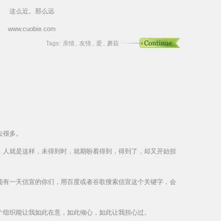
这么近。那么远
www.cuobie.com
Tags:
亲情
,
友情
,
爱
,
蘑菇
去很多。
，人就是这样，未得到时，就期盼着得到，得到了，却又开始担
能有一天信宣的你们，用百度或者谷歌搜索信宣这个关键字，会
个组织能让我如此在意，如此倾心，如此让我担心过。