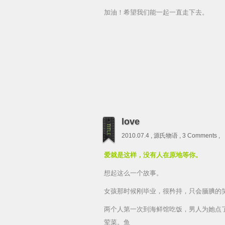
加油！希望我们能一起一直走下去。
love
2010.07.4 ,
源氏物语
,
3 Comments
,
爱就是这样，没有人在原地等你。
想起这么一个故事。
女孩那时候刚毕业，很矜持，只会腼腆的
两个人第一次到海鲜馆吃饭，男人为她点
荤菜。鱼