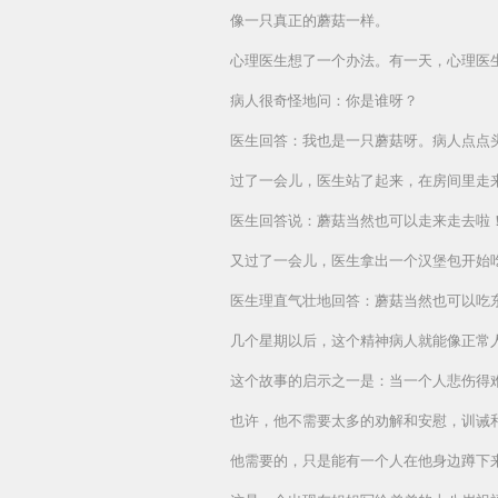
像一只真正的蘑菇一样。
心理医生想了一个办法。有一天，心理医
病人很奇怪地问：你是谁呀？
医生回答：我也是一只蘑菇呀。病人点点
过了一会儿，医生站了起来，在房间里走
医生回答说：蘑菇当然也可以走来走去啦
又过了一会儿，医生拿出一个汉堡包开始
医生理直气壮地回答：蘑菇当然也可以吃
几个星期以后，这个精神病人就能像正常
这个故事的启示之一是：当一个人悲伤得
也许，他不需要太多的劝解和安慰，训诫
他需要的，只是能有一个人在他身边蹲下