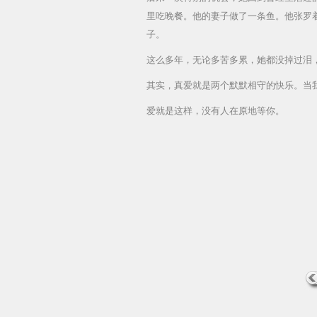
里吃晚餐。他的妻子做了一条鱼。他张罗
子。
这么多年，无论多苦多累，她都没掉过泪
其实，真爱就是两个默默相守的快乐。当
爱就是这样，没有人在原地等你。