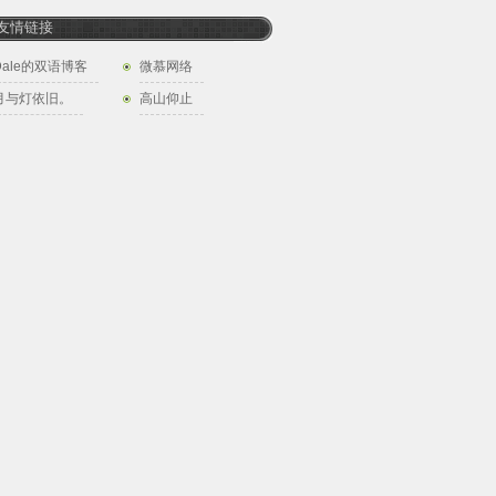
友情链接
Dale的双语博客
微慕网络
月与灯依旧。
高山仰止