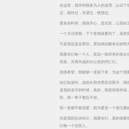
在这里，我学到很多为人的道理，认识了
过，期待过，失望过，绝望过。
更多的时候，我很开心，是信宣，让我在
一个月试用期，下个星期就要到了，虽然
可是我还是会害怕，害怕就此醒来后的明
我爱你们每一个人，策划一组所有的美女
里面，并肩作战的办公室的同仁们。
我很希望，我能够一直留下来，为这个我
你们知道吗，选组长和优秀部员那天，我
是我的名字的时候，真的，我觉
得很幸福
刻，我一辈子都忘不掉。
我一直都不敢说爱，因为爱是一个很沉重
但是我想告诉你们，我爱你们，真的很爱
们每一个信宣人。