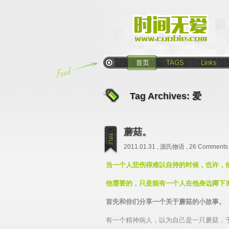
首页
TAGS
Links
Tag Archives:
爱
蘑菇。
2011.01.31 ,
源氏物语
,
26 Comments
当一个人悲伤得难以自持的时候，也许，
他需要的，只是能有一个人在他身边蹲下
首先和你们分享一个关于蘑菇的小故事。
有一个精神病人，以为自己是一只蘑菇，