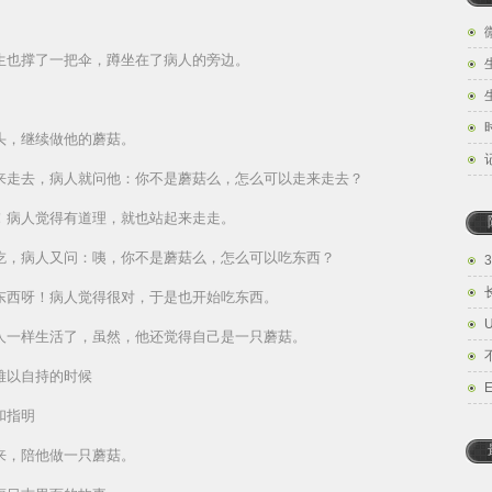
生也撑了一把伞，蹲坐在了病人的旁边。
头，继续做他的蘑菇。
来走去，病人就问他：你不是蘑菇么，怎么可以走来走去？
！病人觉得有道理，就也站起来走走。
吃，病人又问：咦，你不是蘑菇么，怎么可以吃东西？
东西呀！病人觉得很对，于是也开始吃东西。
人一样生活了，虽然，他还觉得自己是一只蘑菇。
难以自持的时候
和指明
来，陪他做一只蘑菇。