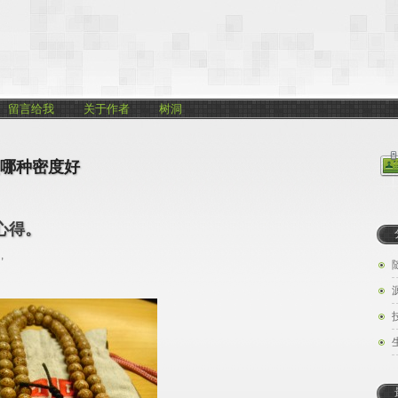
留言给我
关于作者
树洞
哪种密度好
心得。
,