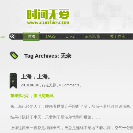
首页
TAGS
Links
留言给我
关于作者
Tag Archives:
无奈
上海，上海。
2010.06.30 ,
行走无界
,
4 Comments
,
繁华落尽后，依旧是繁华。
来上海已经两天了，昨晚看世博几乎跑断了腿，然后坐着轮渡厚道浦西
结果排队排了半天，只看到了尼泊尔馆和印度馆。。。
上海这两天一直都是梅雨天气，天总是连绵不绝地下着小雨，空气十分