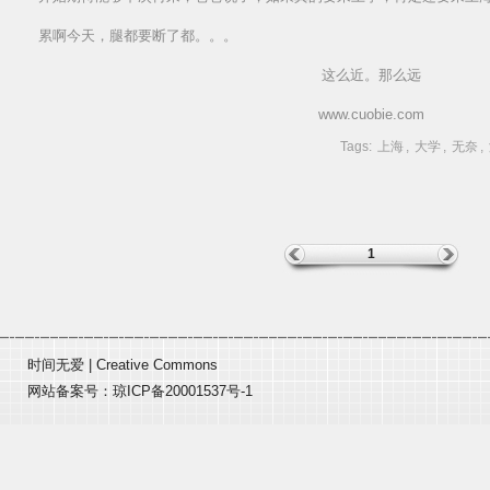
累啊今天，腿都要断了都。。。
这么近。那么远
www.cuobie.com
Tags:
上海
,
大学
,
无奈
,
1
时间无爱
|
Creative Commons
网站备案号：
琼ICP备20001537号-1