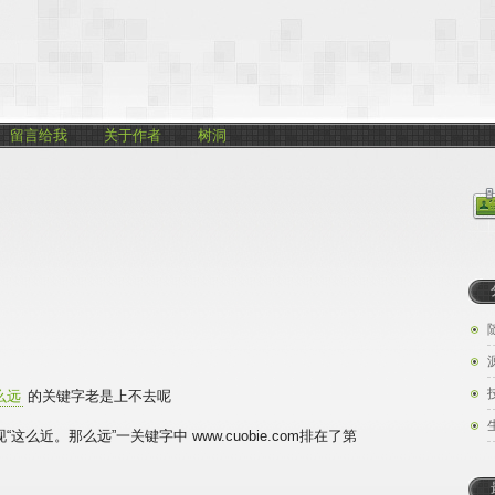
留言给我
关于作者
树洞
么远
的关键字老是上不去呢
近。那么远”一关键字中 www.cuobie.com排在了第