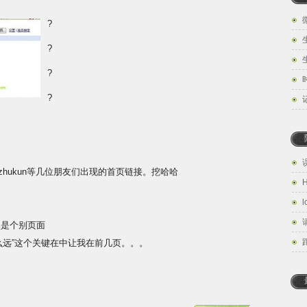
?
?
?
?
hukun等几位朋友们出现的首页链接。挖哈哈
H
l
然是个别页面
么远”这个关键在中让我在前几页。。。