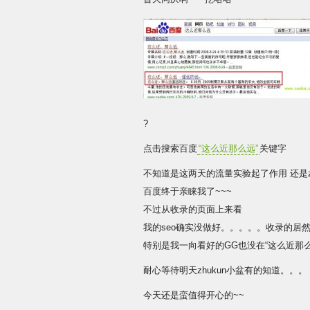
?
点击搜索百度
“这么近那么远”
关键字
不知道是这两天的流量实验起了作用 还是z
百度终于亲睐我了~~~
不过从收录的页面上来看
我的seo确实没做好。。。。。收录的居
特别是我一向看好的GG也没在“这么近那
耐心等待明天zhukun小盆有的知道。。。
今天还是蛮值得开心的~~