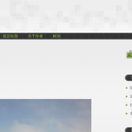
留言给我
关于作者
树洞