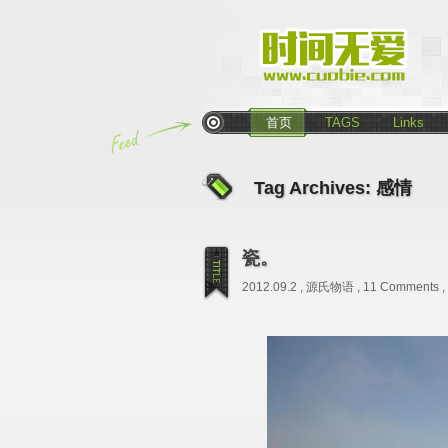
首页
TAGS
Links
Tag Archives:
感情
瓷。
2012.09.2 ,
源氏物语
,
11 Comments
,