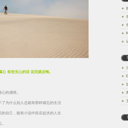
腐心 有些无心的话 说完就后悔。
铭心的感情。
不了为什么别人总能有那样难忘的生活
后的自己，能有小说中跌宕起伏的人生
忘。