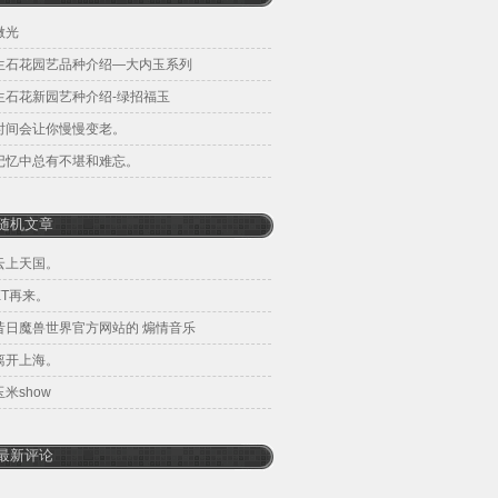
微光
生石花园艺品种介绍—大内玉系列
生石花新园艺种介绍-绿招福玉
时间会让你慢慢变老。
记忆中总有不堪和难忘。
随机文章
云上天国。
ET再来。
昔日魔兽世界官方网站的 煽情音乐
离开上海。
玉米show
最新评论