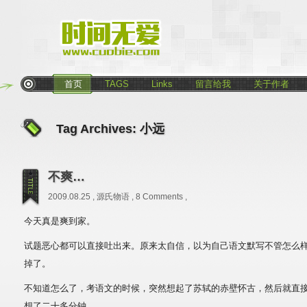
首页
TAGS
Links
留言给我
关于作者
Tag Archives:
小远
不爽…
2009.08.25 ,
源氏物语
,
8 Comments
,
今天真是爽到家。
试题恶心都可以直接吐出来。原来太自信，以为自己语文默写不管怎么
掉了。
不知道怎么了，考语文的时候，突然想起了苏轼的赤壁怀古，然后就直
想了二十多分钟。