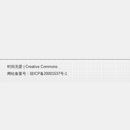
时间无爱
|
Creative Commons
网站备案号：
琼ICP备20001537号-1