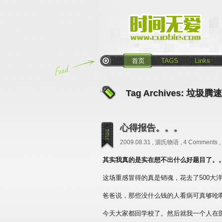
首页
TAGS
Links
Tag Archives:
垃圾腾速
心得报告。。。
2009.08.31 ,
源氏物语
,
4 Comments
,
其实我真的是实在想不出什么好题目了。
这场重感冒得的真是销魂，花去了500大
爸爸说，那些没什么钱的人看病可真够呛
今天大家都回学校了。然后就我一个人在