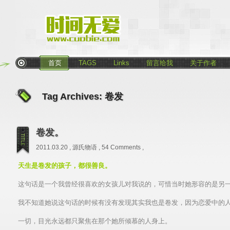
首页
TAGS
Links
留言给我
关于作者
Tag Archives:
卷发
卷发。
2011.03.20 ,
源氏物语
,
54 Comments
,
天生是卷发的孩子，都很善良。
这句话是一个我曾经很喜欢的女孩儿对我说的，可惜当时她形容的是另
我不知道她说这句话的时候有没有发现其实我也是卷发，因为恋爱中的
一切，目光永远都只聚焦在那个她所倾慕的人身上。