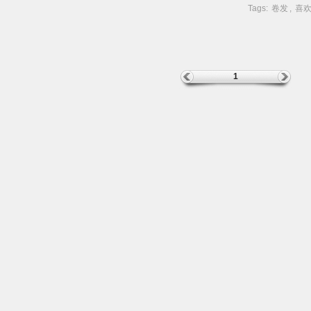
Tags:
卷发
,
喜
1