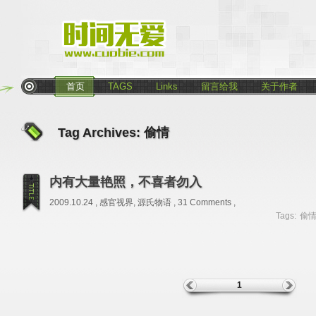
首页
TAGS
Links
留言给我
关于作者
Tag Archives:
偷情
内有大量艳照，不喜者勿入
2009.10.24 ,
感官视界
,
源氏物语
,
31 Comments
,
Tags:
偷
1