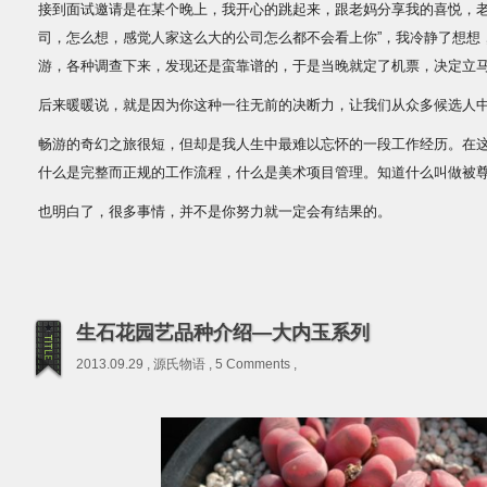
接到面试邀请是在某个晚上，我开心的跳起来，跟老妈分享我的喜悦，老
司，怎么想，感觉人家这么大的公司怎么都不会看上你”，我冷静了想想
游，各种调查下来，发现还是蛮靠谱的，于是当晚就定了机票，决定立
后来暖暖说，就是因为你这种一往无前的决断力，让我们从众多候选人
畅游的奇幻之旅很短，但却是我人生中最难以忘怀的一段工作经历。在
什么是完整而正规的工作流程，什么是美术项目管理。知道什么叫做被
也明白了，很多事情，并不是你努力就一定会有结果的。
生石花园艺品种介绍—大内玉系列
2013.09.29 ,
源氏物语
,
5 Comments
,