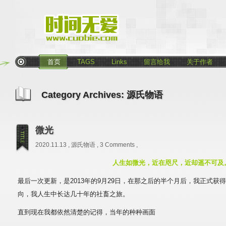
首页
TAGS
Links
留言给我
关于作者
Category Archives:
源氏物语
微光
2020.11.13 ,
源氏物语
,
3 Comments
,
人生如微光，近在咫尺，近却遥不可及
最后一次更新，是2013年的9月29日，在那之后的半个月后，我正式获得了c
向，我人生中长达几十年的社畜之旅。
直到现在我都依然清楚的记得，当年的种种画面