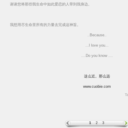
谢谢您将那些我生命中如此爱恋的人带到我身边。
我想用尽生命里所有的力量去完成这神旨。
..Because..
...I love you...
....Do you know ....
这么近。那么远
www.cuobie.com
T
1
2
3