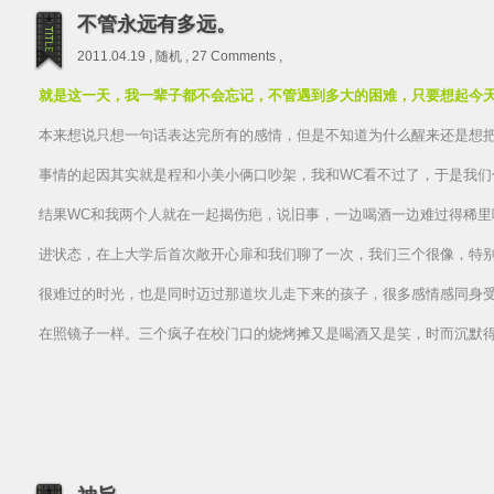
不管永远有多远。
2011.04.19 ,
随机
,
27 Comments
,
就是这一天，我一辈子都不会忘记，不管遇到多大的困难，只要想起今
本来想说只想一句话表达完所有的感情，但是不知道为什么醒来还是想
事情的起因其实就是程和小美小俩口吵架，我和WC看不过了，于是我们
结果WC和我两个人就在一起揭伤疤，说旧事，一边喝酒一边难过得稀里
进状态，在上大学后首次敞开心扉和我们聊了一次，我们三个很像，特别
很难过的时光，也是同时迈过那道坎儿走下来的孩子，很多感情感同身
在照镜子一样。三个疯子在校门口的烧烤摊又是喝酒又是笑，时而沉默