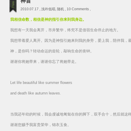
神旨
2010.07.17 ,
浅吟低唱
,
随机
,
10 Comments
,
我相信命数，相信是神的指引你来到我身边。
我想有一天我会离开，市井繁华，终究不是借宿生命停止的地方。
我想带着爱人离开。因为是神指引她来到我的身旁，爱上我，陪伴我，
神，是你吗？转动命运的齿轮，敲响生命的丧钟。
谢谢你将她带来，谢谢你忘了将她带走。
Let life beautiful like summer flowers
and death like autumn leaves.
当我还年幼的时候，我会虔诚地匍匐在你的脚下，双手合十，然后就这
谢谢您赐予我富贵荣华，锦衣玉食。