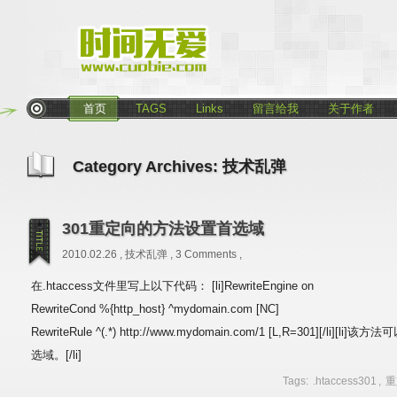
首页
TAGS
Links
留言给我
关于作者
Category Archives:
技术乱弹
301重定向的方法设置首选域
2010.02.26 ,
技术乱弹
,
3 Comments
,
在.htaccess文件里写上以下代码： [li]RewriteEngine on
RewriteCond %{http_host} ^mydomain.com [NC]
RewriteRule ^(.*) http://www.mydomain.com/1 [L,R=301][/
选域。[/li]
Tags:
.htaccess301
,
重