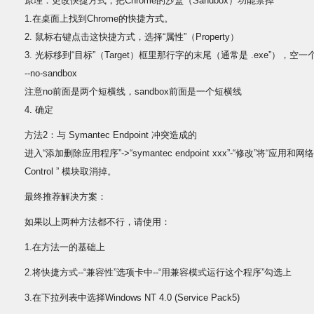
原理：更改快捷方式，把Chrome的沙盒（Sandbox）功能禁掉
1.在桌面上找到Chrome的快捷方式。
2. 鼠标右键点击这快捷方式，选择“属性”（Property）
3. 光标移到“目标”（Target）框里那行字的末尾（通常是 .exe”），
--no-sandbox
注意no前面是两个短横线，sandbox前面是一个短横线
4. 确定
方法2：与 Symantec Endpoint 冲突造成的
进入“添加删除应用程序”->“symantec endpoint xxx”-“修改”将“应用和网络驱动 A
Control ” 模块取消掉。
最终推荐解决方案：
如果以上两种方法都不行，请使用：
1.在方法一的基础上
2.将快捷方式--“兼容性”选项卡中--“用兼容模式运行这个程序”勾选上
3.在下拉列表中选择Windows NT 4.0 (Service Pack5)