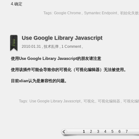
4.确定
Tags:
Google Chrome
,
Symantec Endpoint
,
初始化失败
Use Google Library Javascript
2010.01.31 ,
技术乱弹
,
1 Comment
,
使用
Use Google Library Javascript的朋友
请注意
使用该插件可能会导致你的可视化（可视化编辑器）无法被使用。
目前xlian认为是兼容性的问题。
Tags:
Use Google Library Javascript
,
可视化
,
可视化编辑器
,
可视化编
1
2
3
4
5
6
7