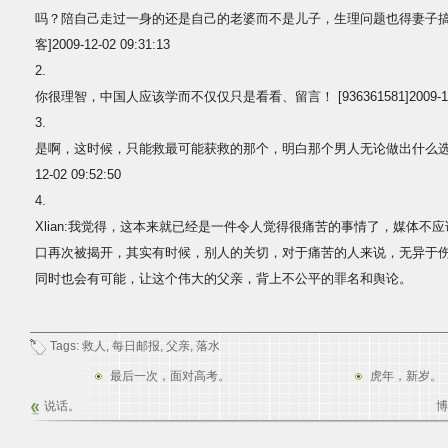
吗？陪自己走过一身的还是自己的老婆而不是儿子，生理问题也得妻子搞
客]2009-12-02 09:31:13
2.
你很理智，中国人应该学而不仅仅只是看看、留言！ [936361581]2009-12-02
3.
是啊，这时候，只能救最可能获救的那个，明白那个男人无论做出什么选择，
12-02 09:52:50
4.
Xlian:我觉得，这本来就已经是一件令人觉得很痛苦的事情了，媒体不
口再次被揭开，其实有时候，别人的关切，对于痛苦的人来说，无异于
同时也会有可能，让这个伟大的父亲，背上不公平的罪名和舆论。
Tags:
救人
,
每日邮报
,
父亲
,
落水
最后一次，面对高考。
虎年，新岁。
说话。
博